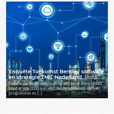
Enquête Toekomst Bentley software
en strategie TMC Nederland
Tijdens de Summerschool op 17 juni in Amersfoort
staat er om 11.00 uur een ronde tafelsessie op het
programma en […]