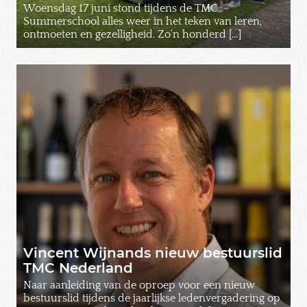
Woensdag 17 juni stond tijdens de TMC
Summerschool alles weer in het teken van leren,
ontmoeten en gezelligheid. Zo’n honderd […]
Vincent Wijnands nieuw bestuurslid
TMC Nederland
Naar aanleiding van de oproep voor een nieuw
bestuurslid tijdens de jaarlijkse ledenvergadering op