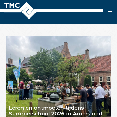
Skip
to
content
Leren en ontmoeten tijdens
Summerschool 2026 in Amersfoort