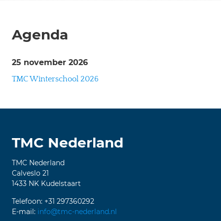
Agenda
25 november 2026
TMC Winterschool 2026
TMC Nederland
TMC Nederland
Calveslo 21
1433 NK Kudelstaart
Telefoon: +31 297360292
E-mail:
info@tmc-nederland.nl