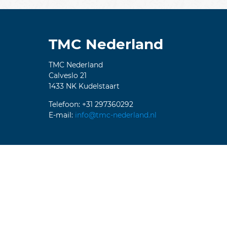
TMC Nederland
TMC Nederland
Calveslo 21
1433 NK Kudelstaart
Telefoon: +31 297360292
E-mail:
info@tmc-nederland.nl