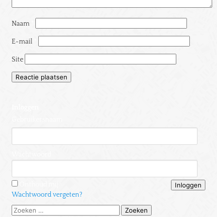
Naam
*
E-mail
*
Site
Inloggen
Gebruikersnaam
Wachtwoord
Onthoud mij
Wachtwoord vergeten?
Zoeken