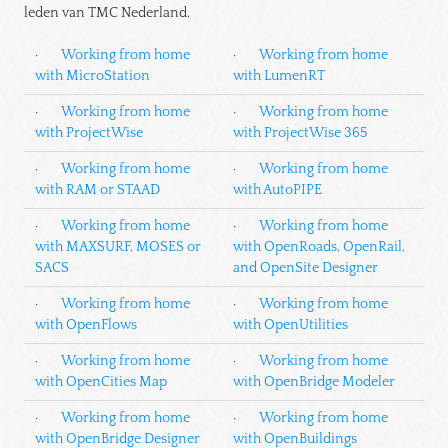
leden van TMC Nederland.
·
Working from home
·
Working from home
with MicroStation
with LumenRT
·
Working from home
·
Working from home
with ProjectWise
with ProjectWise 365
·
Working from home
·
Working from home
with RAM or STAAD
with AutoPIPE
·
Working from home
·
Working from home
with MAXSURF, MOSES or
with OpenRoads, OpenRail,
SACS
and OpenSite Designer
·
Working from home
·
Working from home
with OpenFlows
with OpenUtilities
·
Working from home
·
Working from home
with OpenCities Map
with OpenBridge Modeler
·
Working from home
·
Working from home
with OpenBridge Designer
with OpenBuildings