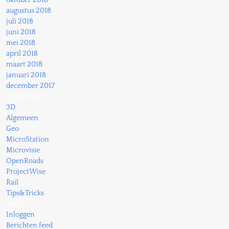
oktober 2018
augustus 2018
juli 2018
juni 2018
mei 2018
april 2018
maart 2018
januari 2018
december 2017
Categorieën
3D
Algemeen
Geo
MicroStation
Microvisie
OpenRoads
ProjectWise
Rail
Tips&Tricks
Meta
Inloggen
Berichten feed