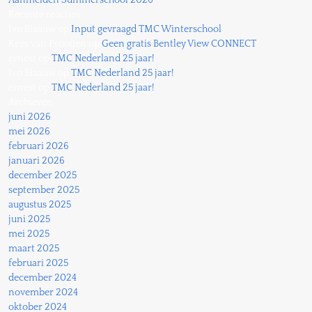
Aanmelden Summerschool 2026
Recente reacties
Ivo Blaauw
op
Input gevraagd TMC Winterschool
Kees van Prooijen
op
Geen gratis Bentley View CONNECT
ernest
op
TMC Nederland 25 jaar!
Ivo Blaauw
op
TMC Nederland 25 jaar!
ernest
op
TMC Nederland 25 jaar!
Archieven
juni 2026
mei 2026
februari 2026
januari 2026
december 2025
september 2025
augustus 2025
juni 2025
mei 2025
maart 2025
februari 2025
december 2024
november 2024
oktober 2024