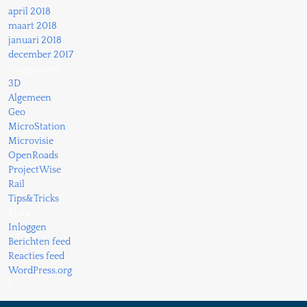
april 2018
maart 2018
januari 2018
december 2017
Categorieën
3D
Algemeen
Geo
MicroStation
Microvisie
OpenRoads
ProjectWise
Rail
Tips&Tricks
Meta
Inloggen
Berichten feed
Reacties feed
WordPress.org
1