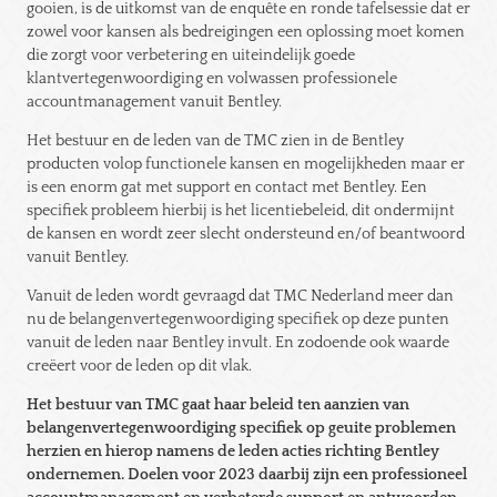
gooien, is de uitkomst van de enquête en ronde tafelsessie dat er
zowel voor kansen als bedreigingen een oplossing moet komen
die zorgt voor verbetering en uiteindelijk goede
klantvertegenwoordiging en volwassen professionele
accountmanagement vanuit Bentley.
Het bestuur en de leden van de TMC zien in de Bentley
producten volop functionele kansen en mogelijkheden maar er
is een enorm gat met support en contact met Bentley. Een
specifiek probleem hierbij is het licentiebeleid, dit ondermijnt
de kansen en wordt zeer slecht ondersteund en/of beantwoord
vanuit Bentley.
Vanuit de leden wordt gevraagd dat TMC Nederland meer dan
nu de belangenvertegenwoordiging specifiek op deze punten
vanuit de leden naar Bentley invult. En zodoende ook waarde
creëert voor de leden op dit vlak.
Het bestuur van TMC gaat haar beleid ten aanzien van
belangenvertegenwoordiging specifiek op geuite problemen
herzien en hierop namens de leden acties richting Bentley
ondernemen. Doelen voor 2023 daarbij zijn een professioneel