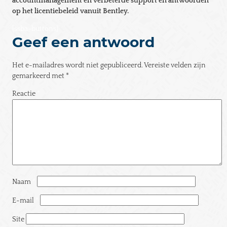
accountmanagement en verbeterde support en antwoorden
op het licentiebeleid vanuit Bentley.
[ssba-buttons]
Geef een antwoord
Het e-mailadres wordt niet gepubliceerd.
Vereiste velden zijn
gemarkeerd met
*
Reactie
*
Naam
*
E-mail
*
Site