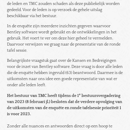
de leden en TMC zouden schaden als deze publiekelijk worden
gedeeld. Voor de leden is op verzoek de gehele uitslag
beschikbaar via het bestuur.
In de enquête zijn meerdere inzichten gegeven waarvoor
Bentley software wordt gebruikt en de ontwikkelingen in het
gebruik. Het voert te ver om deze hier geheel te vermelden.
Daarvoor verwijzen we graag naar de presentatie van de ronde
tafel sessie.
Belangrijkste vraagstuk gaat over de Kansen en Bedreigingen
voor de inzet van Bentley software. Deze vraag is door alle leden
die de enquête hebben ingevuld (63) beantwoord. Daarmee is de
uitkomsten naar ons idee een goede representatie van wat er
onder alle leden leeft.
e
Het bestuur van TMC heeft tijdens de 1
bestuursvergadering
van 2023 (8 februari jl.) besloten dat de verdere opvolging van
de uitkomsten van de enquête en ronde tafelsessie prioriteit 1
is voor 2023.
Zonder alle nuances en antwoorden direct op een hoop te