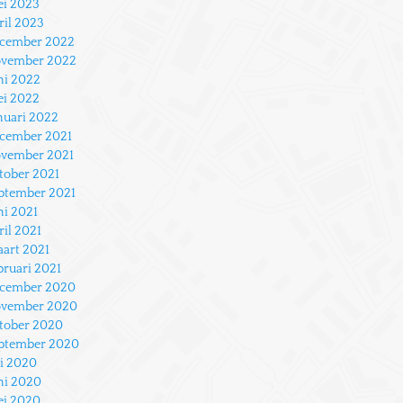
i 2023
ril 2023
cember 2022
vember 2022
ni 2022
i 2022
nuari 2022
cember 2021
vember 2021
tober 2021
ptember 2021
ni 2021
ril 2021
art 2021
bruari 2021
cember 2020
vember 2020
tober 2020
ptember 2020
li 2020
ni 2020
i 2020