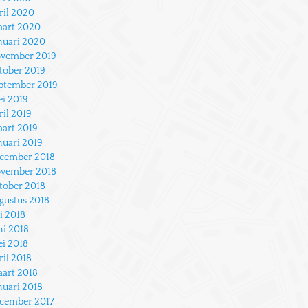
ril 2020
art 2020
nuari 2020
vember 2019
tober 2019
ptember 2019
i 2019
ril 2019
art 2019
nuari 2019
cember 2018
vember 2018
tober 2018
gustus 2018
li 2018
ni 2018
i 2018
ril 2018
art 2018
nuari 2018
cember 2017