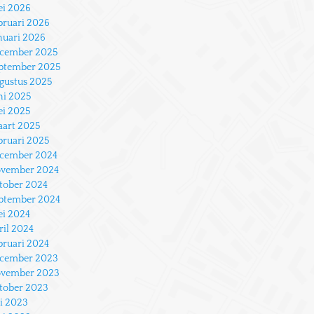
i 2026
bruari 2026
nuari 2026
cember 2025
ptember 2025
gustus 2025
ni 2025
i 2025
art 2025
bruari 2025
cember 2024
vember 2024
tober 2024
ptember 2024
i 2024
ril 2024
bruari 2024
cember 2023
vember 2023
tober 2023
li 2023