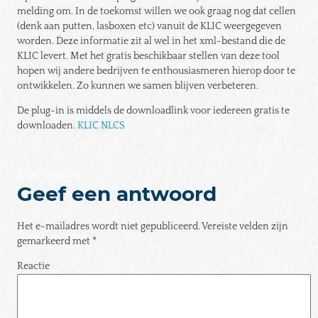
melding om. In de toekomst willen we ook graag nog dat cellen
(denk aan putten, lasboxen etc) vanuit de KLIC weergegeven
worden. Deze informatie zit al wel in het xml-bestand die de
KLIC levert. Met het gratis beschikbaar stellen van deze tool
hopen wij andere bedrijven te enthousiasmeren hierop door te
ontwikkelen. Zo kunnen we samen blijven verbeteren.
De plug-in is middels de downloadlink voor iedereen gratis te
downloaden.
KLIC NLCS
[ssba-buttons]
Geef een antwoord
Het e-mailadres wordt niet gepubliceerd.
Vereiste velden zijn
gemarkeerd met
*
Reactie
*