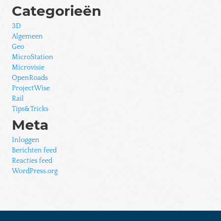
Categorieën
3D
Algemeen
Geo
MicroStation
Microvisie
OpenRoads
ProjectWise
Rail
Tips&Tricks
Meta
Inloggen
Berichten feed
Reacties feed
WordPress.org
1