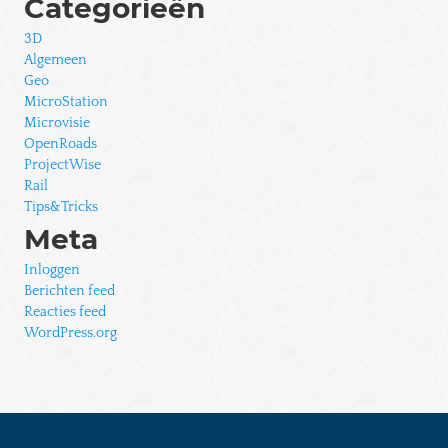
Categorieën
3D
Algemeen
Geo
MicroStation
Microvisie
OpenRoads
ProjectWise
Rail
Tips&Tricks
Meta
Inloggen
Berichten feed
Reacties feed
WordPress.org
1