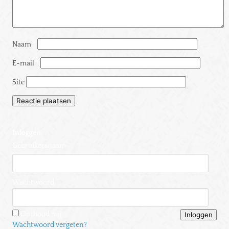
Naam
*
E-mail
*
Site
Inloggen
Gebruikersnaam
Wachtwoord
Onthoud mij
Wachtwoord vergeten?