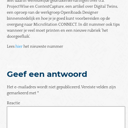
Met daarin wereldwijde gebruikerservaringen over o.a.
ProjectWise en ContextCapture, een artikel over Digital Twins,
een oproep van de werkgroep OpenRoads Designer
binnenstedelijk en hoe je je goed kunt voorbereiden op de
overgang naar MicroStation CONNECT. In dit nummer ook tips
wanneer je veel moet printen en een nieuwe rubriek ‘het
doorgeefluik’.
Lees
hier
het nieuwste nummer
[ssba-buttons]
Geef een antwoord
Het e-mailadres wordt niet gepubliceerd.
Vereiste velden zijn
gemarkeerd met
*
Reactie
*