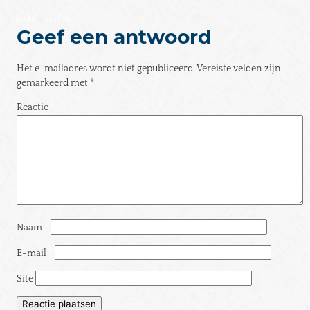
[ssba-buttons]
Geef een antwoord
Het e-mailadres wordt niet gepubliceerd.
Vereiste velden zijn
gemarkeerd met
*
Reactie
*
Naam
*
E-mail
*
Site